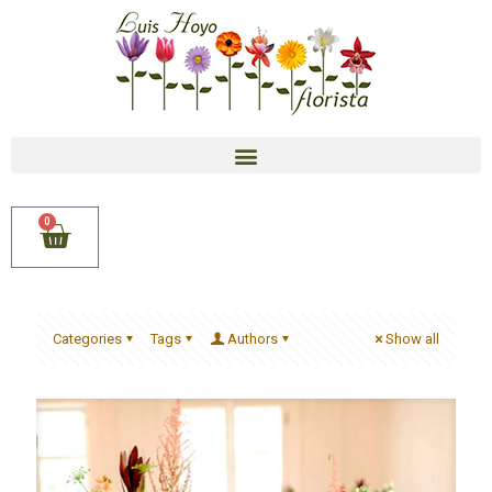
0
Categories
Tags
Authors
Show all