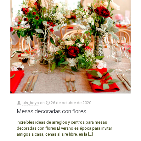
luis_hoyo
on
26 de octubre de 2020
Mesas decoradas con flores
Increíbles ideas de arreglos y centros para mesas
decoradas con flores El verano es época para invitar
amigos a casa, cenas al aire libre, en la
[…]