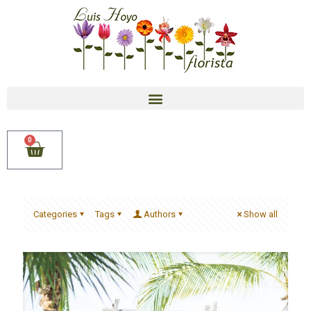
0
Categories
Tags
Authors
Show all