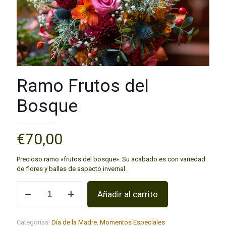
Ramo Frutos del
Bosque
€
70,00
Precioso ramo «frutos del bosque». Su acabado es con variedad
de flores y ballas de aspecto invernal.
Añadir al carrito
Categorías:
Día de la Madre
,
Momentos Especiales